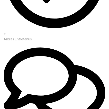
+
Arbres Entretenus