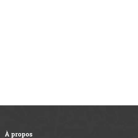
À
propos