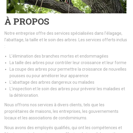
À PROPOS
Notre entreprise offre des services spécialisées dans l’élagage,
l’abattage, la taille et le soin des arbres. Les services offerts inclus
:
L’élimination des branches mortes et endommagées
La taille des arbres pour contrôler leur croissance et leur forme
La coupe des arbres pour permettre la croissance de nouvelles
pousses ou pour améliorer leur apparence
L’abattage des arbres dangereux ou malades
L’inspection et le soin des arbres pour prévenir les maladies et
la détérioration.
Nous offrons nos services à divers clients, tels que les
propriétaires de maisons, les entreprises, les gouvernements
locaux et les associations de condominiums.
Nous avons des employés qualifiés, qui ont les compétences et