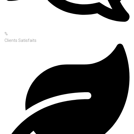
%
Clients Satisfaits