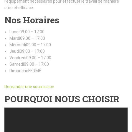
l’équipement nécessaires pour effectuer le travail de manière
sûre et efficace.
Nos Horaires
Lundi09:00 – 17:00
Mardi09:00 – 17:00
Mercredi09:00 – 17:00
Jeudi09:00 – 17:00
Vendredi09:00 – 17:00
Samedi09:00 – 17:00
DimancheFERMÉ
Demander une soumission
POURQUOI NOUS CHOISIR