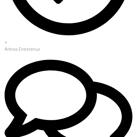
+
Arbres Entretenus