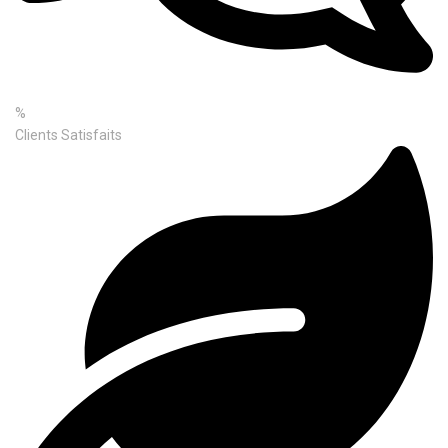
%
Clients Satisfaits