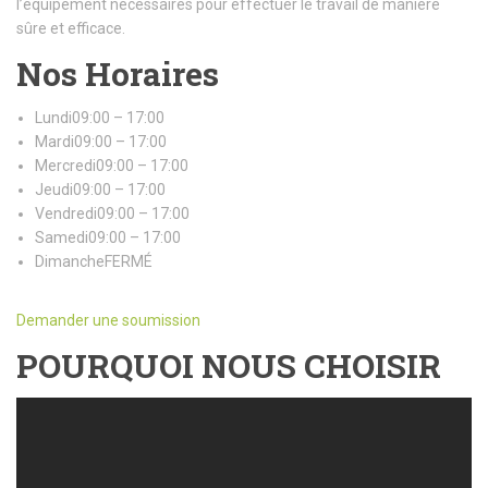
l’équipement nécessaires pour effectuer le travail de manière
sûre et efficace.
Nos Horaires
Lundi09:00 – 17:00
Mardi09:00 – 17:00
Mercredi09:00 – 17:00
Jeudi09:00 – 17:00
Vendredi09:00 – 17:00
Samedi09:00 – 17:00
DimancheFERMÉ
Demander une soumission
POURQUOI NOUS CHOISIR