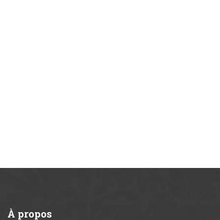
À
propos