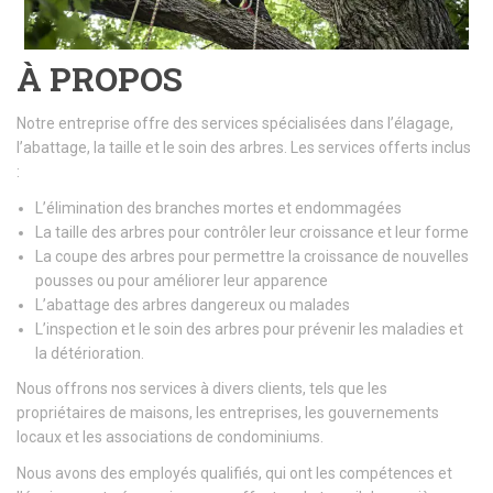
À PROPOS
Notre entreprise offre des services spécialisées dans l’élagage,
l’abattage, la taille et le soin des arbres. Les services offerts inclus
:
L’élimination des branches mortes et endommagées
La taille des arbres pour contrôler leur croissance et leur forme
La coupe des arbres pour permettre la croissance de nouvelles
pousses ou pour améliorer leur apparence
L’abattage des arbres dangereux ou malades
L’inspection et le soin des arbres pour prévenir les maladies et
la détérioration.
Nous offrons nos services à divers clients, tels que les
propriétaires de maisons, les entreprises, les gouvernements
locaux et les associations de condominiums.
Nous avons des employés qualifiés, qui ont les compétences et