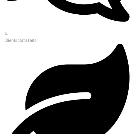
%
Clients Satisfaits