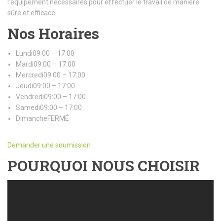
l’équipement nécessaires pour effectuer le travail de manière
sûre et efficace.
Nos Horaires
Lundi09:00 – 17:00
Mardi09:00 – 17:00
Mercredi09:00 – 17:00
Jeudi09:00 – 17:00
Vendredi09:00 – 17:00
Samedi09:00 – 17:00
DimancheFERMÉ
Demander une soumission
POURQUOI NOUS CHOISIR