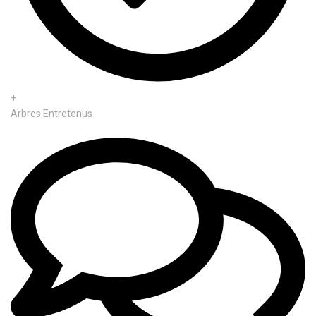
+
Arbres Entretenus