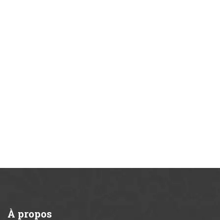
À
propos