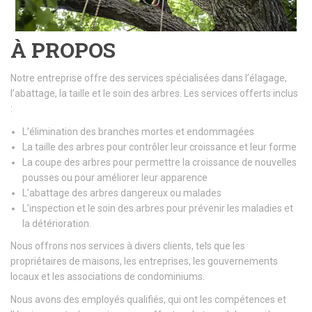
À PROPOS
Notre entreprise offre des services spécialisées dans l’élagage,
l’abattage, la taille et le soin des arbres. Les services offerts inclus
:
L’élimination des branches mortes et endommagées
La taille des arbres pour contrôler leur croissance et leur forme
La coupe des arbres pour permettre la croissance de nouvelles
pousses ou pour améliorer leur apparence
L’abattage des arbres dangereux ou malades
L’inspection et le soin des arbres pour prévenir les maladies et
la détérioration.
Nous offrons nos services à divers clients, tels que les
propriétaires de maisons, les entreprises, les gouvernements
locaux et les associations de condominiums.
Nous avons des employés qualifiés, qui ont les compétences et