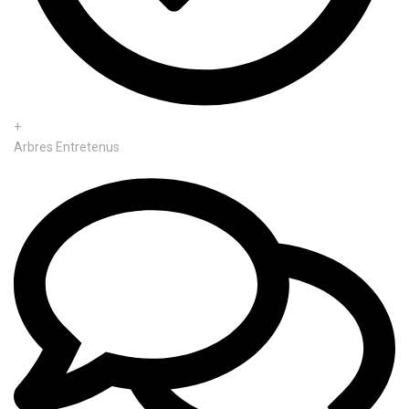
+
Arbres Entretenus