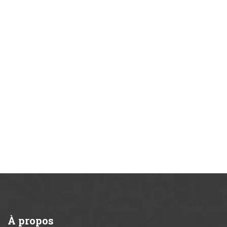
À
propos