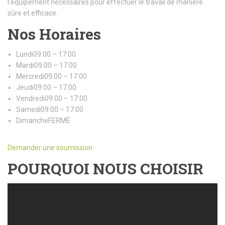
l’équipement nécessaires pour effectuer le travail de manière
sûre et efficace.
Nos Horaires
Lundi09:00 – 17:00
Mardi09:00 – 17:00
Mercredi09:00 – 17:00
Jeudi09:00 – 17:00
Vendredi09:00 – 17:00
Samedi09:00 – 17:00
DimancheFERMÉ
Demander une soumission
POURQUOI NOUS CHOISIR