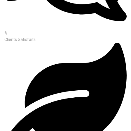
%
Clients Satisfaits