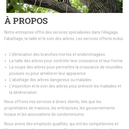
À PROPOS
Notre entreprise offre des services spécialisées dans l’élagage,
l’abattage, la taille et le soin des arbres. Les services offerts inclus
:
L’élimination des branches mortes et endommagées
La taille des arbres pour contrôler leur croissance et leur forme
La coupe des arbres pour permettre la croissance de nouvelles
pousses ou pour améliorer leur apparence
L’abattage des arbres dangereux ou malades
L’inspection et le soin des arbres pour prévenir les maladies et
la détérioration.
Nous offrons nos services à divers clients, tels que les
propriétaires de maisons, les entreprises, les gouvernements
locaux et les associations de condominiums.
Nous avons des employés qualifiés, qui ont les compétences et