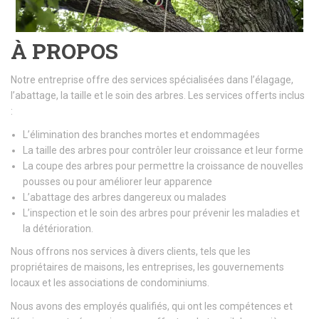
À PROPOS
Notre entreprise offre des services spécialisées dans l’élagage,
l’abattage, la taille et le soin des arbres. Les services offerts inclus
:
L’élimination des branches mortes et endommagées
La taille des arbres pour contrôler leur croissance et leur forme
La coupe des arbres pour permettre la croissance de nouvelles
pousses ou pour améliorer leur apparence
L’abattage des arbres dangereux ou malades
L’inspection et le soin des arbres pour prévenir les maladies et
la détérioration.
Nous offrons nos services à divers clients, tels que les
propriétaires de maisons, les entreprises, les gouvernements
locaux et les associations de condominiums.
Nous avons des employés qualifiés, qui ont les compétences et