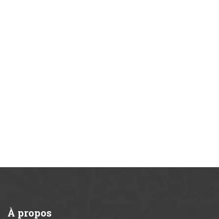
À
propos