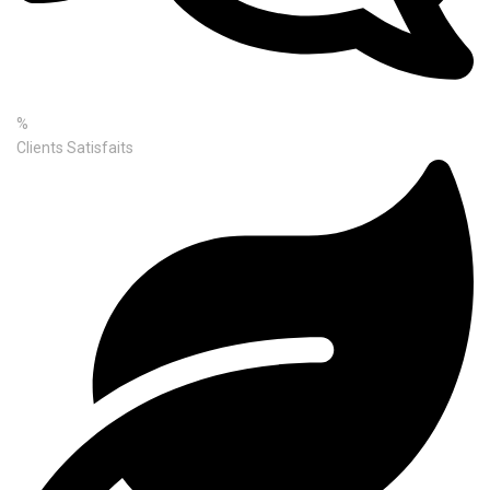
%
Clients Satisfaits