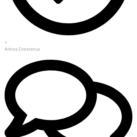
+
Arbres Entretenus