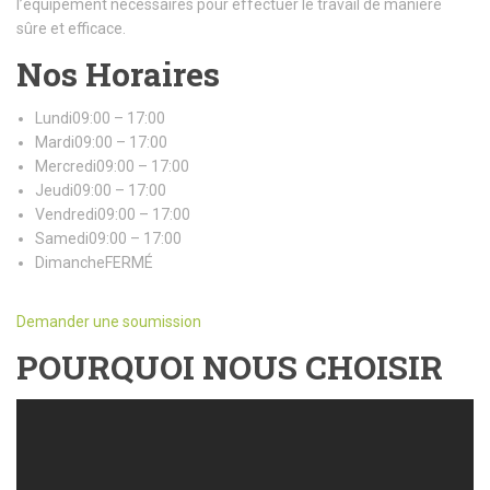
l’équipement nécessaires pour effectuer le travail de manière
sûre et efficace.
Nos Horaires
Lundi09:00 – 17:00
Mardi09:00 – 17:00
Mercredi09:00 – 17:00
Jeudi09:00 – 17:00
Vendredi09:00 – 17:00
Samedi09:00 – 17:00
DimancheFERMÉ
Demander une soumission
POURQUOI NOUS CHOISIR