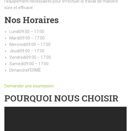
l’équipement nécessaires pour effectuer le travail de manière
sûre et efficace.
Nos Horaires
Lundi09:00 – 17:00
Mardi09:00 – 17:00
Mercredi09:00 – 17:00
Jeudi09:00 – 17:00
Vendredi09:00 – 17:00
Samedi09:00 – 17:00
DimancheFERMÉ
Demander une soumission
POURQUOI NOUS CHOISIR