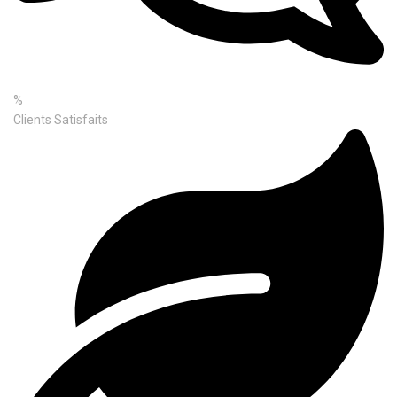
%
Clients Satisfaits