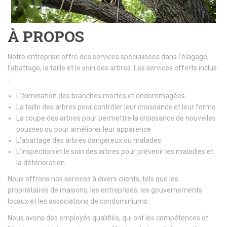
À PROPOS
Notre entreprise offre des services spécialisées dans l’élagage,
l’abattage, la taille et le soin des arbres. Les services offerts inclus
:
L’élimination des branches mortes et endommagées
La taille des arbres pour contrôler leur croissance et leur forme
La coupe des arbres pour permettre la croissance de nouvelles
pousses ou pour améliorer leur apparence
L’abattage des arbres dangereux ou malades
L’inspection et le soin des arbres pour prévenir les maladies et
la détérioration.
Nous offrons nos services à divers clients, tels que les
propriétaires de maisons, les entreprises, les gouvernements
locaux et les associations de condominiums.
Nous avons des employés qualifiés, qui ont les compétences et