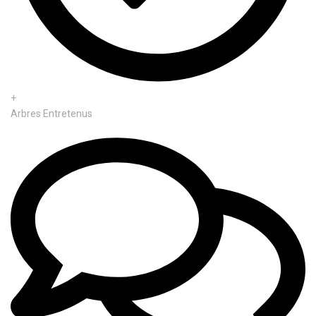
+
Arbres Entretenus