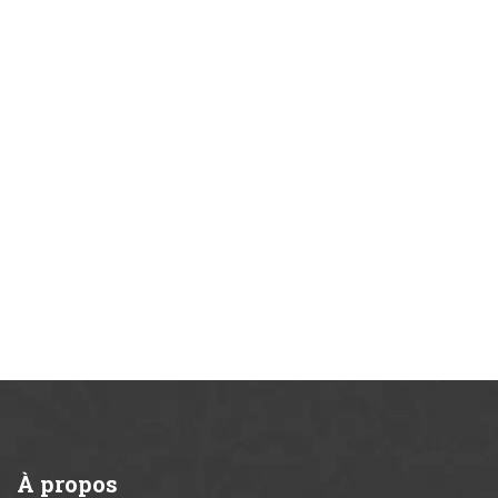
À
propos