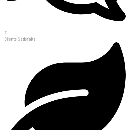
%
Clients Satisfaits