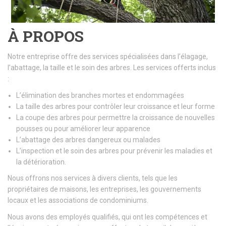
À PROPOS
Notre entreprise offre des services spécialisées dans l’élagage,
l’abattage, la taille et le soin des arbres. Les services offerts inclus
:
L’élimination des branches mortes et endommagées
La taille des arbres pour contrôler leur croissance et leur forme
La coupe des arbres pour permettre la croissance de nouvelles
pousses ou pour améliorer leur apparence
L’abattage des arbres dangereux ou malades
L’inspection et le soin des arbres pour prévenir les maladies et
la détérioration.
Nous offrons nos services à divers clients, tels que les
propriétaires de maisons, les entreprises, les gouvernements
locaux et les associations de condominiums.
Nous avons des employés qualifiés, qui ont les compétences et