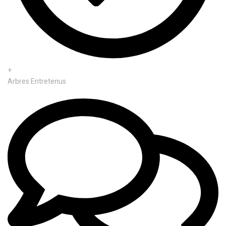
+
Arbres Entretenus