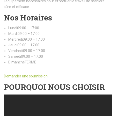
l’équipement nécessaires pour effectuer le travail de manière
sûre et efficace.
Nos Horaires
Lundi09:00 – 17:00
Mardi09:00 – 17:00
Mercredi09:00 – 17:00
Jeudi09:00 – 17:00
Vendredi09:00 – 17:00
Samedi09:00 – 17:00
DimancheFERMÉ
Demander une soumission
POURQUOI NOUS CHOISIR