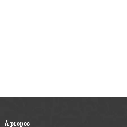
À
propos