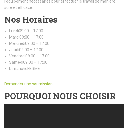
l’équipement nécessaires pour effectuer le travail de manière
sûre et efficace.
Nos Horaires
Lundi09:00 – 17:00
Mardi09:00 – 17:00
Mercredi09:00 – 17:00
Jeudi09:00 – 17:00
Vendredi09:00 – 17:00
Samedi09:00 – 17:00
DimancheFERMÉ
Demander une soumission
POURQUOI NOUS CHOISIR