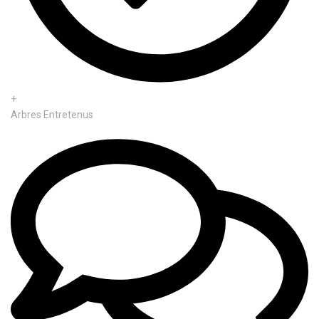
+
Arbres Entretenus