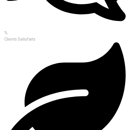
%
Clients Satisfaits