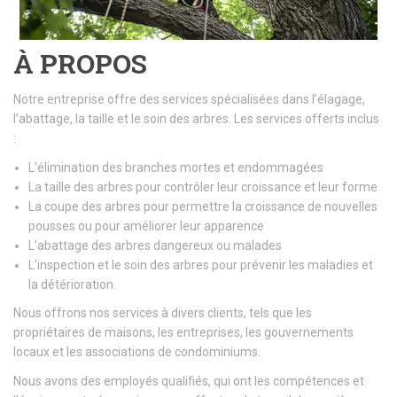
À PROPOS
Notre entreprise offre des services spécialisées dans l’élagage,
l’abattage, la taille et le soin des arbres. Les services offerts inclus
:
L’élimination des branches mortes et endommagées
La taille des arbres pour contrôler leur croissance et leur forme
La coupe des arbres pour permettre la croissance de nouvelles
pousses ou pour améliorer leur apparence
L’abattage des arbres dangereux ou malades
L’inspection et le soin des arbres pour prévenir les maladies et
la détérioration.
Nous offrons nos services à divers clients, tels que les
propriétaires de maisons, les entreprises, les gouvernements
locaux et les associations de condominiums.
Nous avons des employés qualifiés, qui ont les compétences et