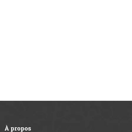
À
propos