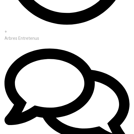
+
Arbres Entretenus