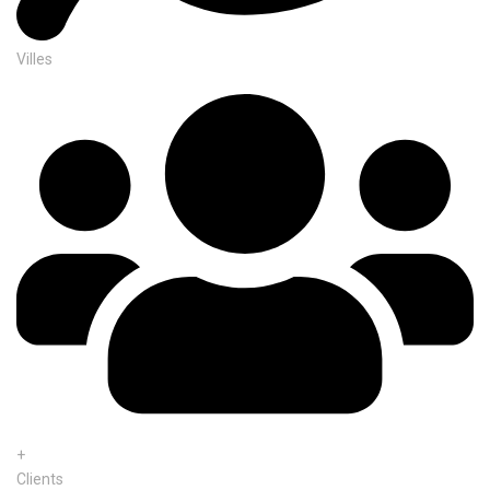
Villes
+
Clients