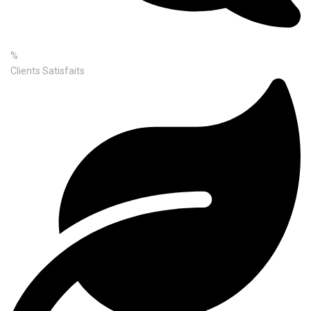
%
Clients Satisfaits