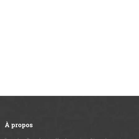
À
propos