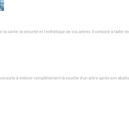
a santé, la sécurité et l’esthétique de vos arbres. Il consiste à taille
onsiste à enlever complètement la souche d’un arbre après son abatt