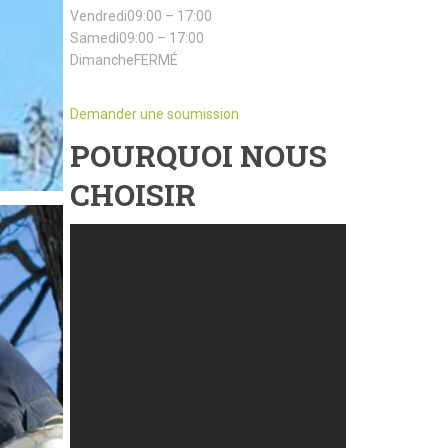
Vendredi09:00 – 17:00
Samedi09:00 – 17:00
DimancheFERMÉ
Demander une soumission
POURQUOI NOUS
CHOISIR