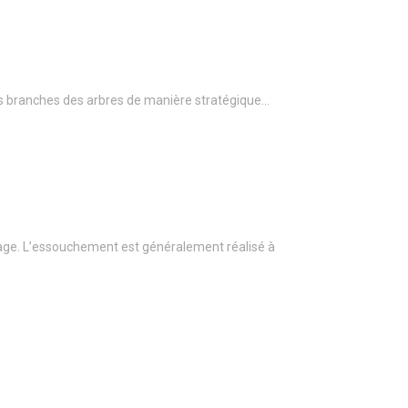
r les branches des arbres de manière stratégique…
age. L’essouchement est généralement réalisé à