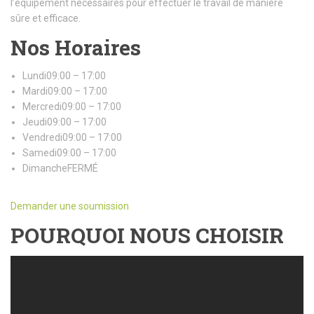
l’équipement nécessaires pour effectuer le travail de manière
sûre et efficace.
Nos Horaires
Lundi09:00 – 17:00
Mardi09:00 – 17:00
Mercredi09:00 – 17:00
Jeudi09:00 – 17:00
Vendredi09:00 – 17:00
Samedi09:00 – 17:00
DimancheFERMÉ
Demander une soumission
POURQUOI NOUS CHOISIR