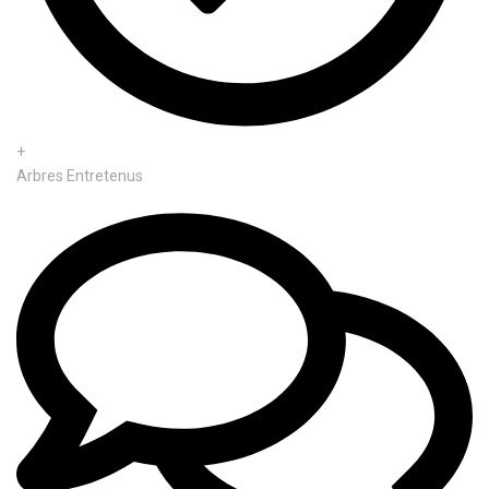
+
Arbres Entretenus