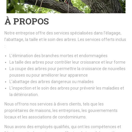
À PROPOS
Notre entreprise offre des services spécialisées dans l’élagage,
l’abattage, la taille et le soin des arbres. Les services offerts inclus
:
L’élimination des branches mortes et endommagées
La taille des arbres pour contrôler leur croissance et leur forme
La coupe des arbres pour permettre la croissance de nouvelles
pousses ou pour améliorer leur apparence
L’abattage des arbres dangereux ou malades
L’inspection et le soin des arbres pour prévenir les maladies et
la détérioration.
Nous offrons nos services à divers clients, tels que les
propriétaires de maisons, les entreprises, les gouvernements
locaux et les associations de condominiums.
Nous avons des employés qualifiés, qui ont les compétences et