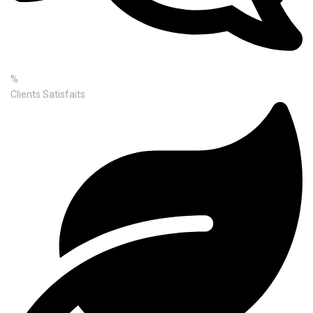
%
Clients Satisfaits