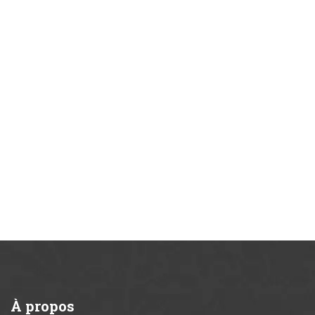
À
propos