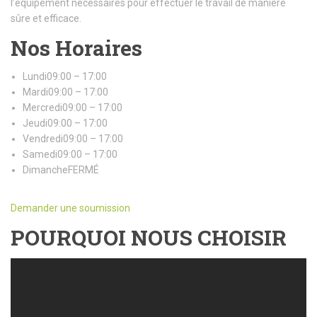
l’équipement nécessaires pour effectuer le travail de manière
sûre et efficace.
Nos Horaires
Lundi09:00 – 17:00
Mardi09:00 – 17:00
Mercredi09:00 – 17:00
Jeudi09:00 – 17:00
Vendredi09:00 – 17:00
Samedi09:00 – 17:00
DimancheFERMÉ
Demander une soumission
POURQUOI NOUS CHOISIR