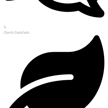
%
Clients Satisfaits