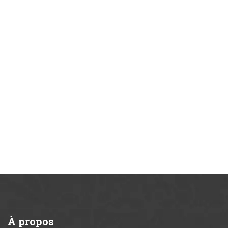
À
propos