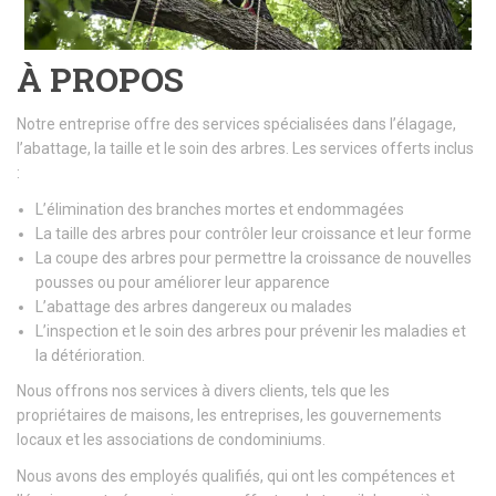
À PROPOS
Notre entreprise offre des services spécialisées dans l’élagage,
l’abattage, la taille et le soin des arbres. Les services offerts inclus
:
L’élimination des branches mortes et endommagées
La taille des arbres pour contrôler leur croissance et leur forme
La coupe des arbres pour permettre la croissance de nouvelles
pousses ou pour améliorer leur apparence
L’abattage des arbres dangereux ou malades
L’inspection et le soin des arbres pour prévenir les maladies et
la détérioration.
Nous offrons nos services à divers clients, tels que les
propriétaires de maisons, les entreprises, les gouvernements
locaux et les associations de condominiums.
Nous avons des employés qualifiés, qui ont les compétences et