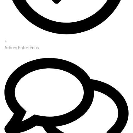
+
Arbres Entretenus