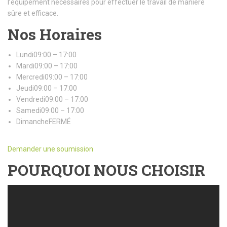
l’équipement nécessaires pour effectuer le travail de manière
sûre et efficace.
Nos Horaires
Lundi09:00 – 17:00
Mardi09:00 – 17:00
Mercredi09:00 – 17:00
Jeudi09:00 – 17:00
Vendredi09:00 – 17:00
Samedi09:00 – 17:00
DimancheFERMÉ
Demander une soumission
POURQUOI NOUS CHOISIR