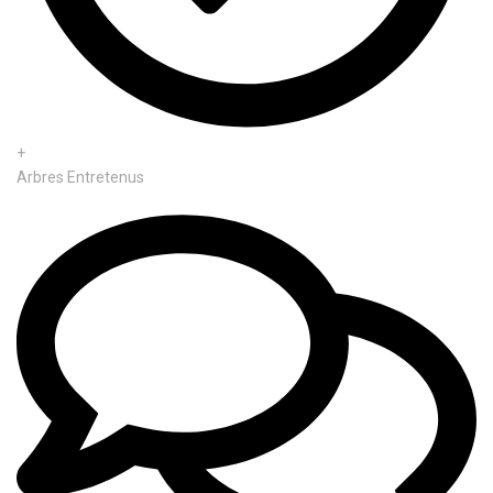
+
Arbres Entretenus