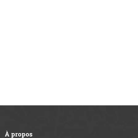
À
propos