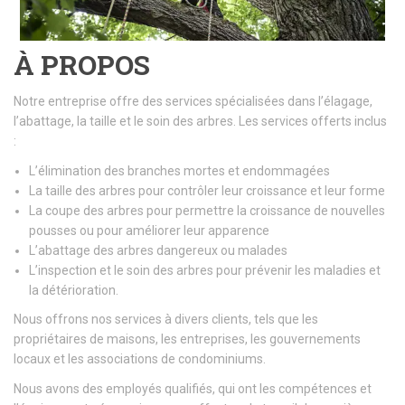
À PROPOS
Notre entreprise offre des services spécialisées dans l’élagage,
l’abattage, la taille et le soin des arbres. Les services offerts inclus
:
L’élimination des branches mortes et endommagées
La taille des arbres pour contrôler leur croissance et leur forme
La coupe des arbres pour permettre la croissance de nouvelles
pousses ou pour améliorer leur apparence
L’abattage des arbres dangereux ou malades
L’inspection et le soin des arbres pour prévenir les maladies et
la détérioration.
Nous offrons nos services à divers clients, tels que les
propriétaires de maisons, les entreprises, les gouvernements
locaux et les associations de condominiums.
Nous avons des employés qualifiés, qui ont les compétences et