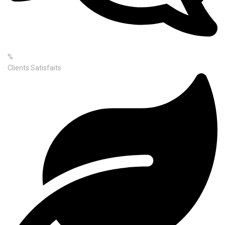
%
Clients Satisfaits