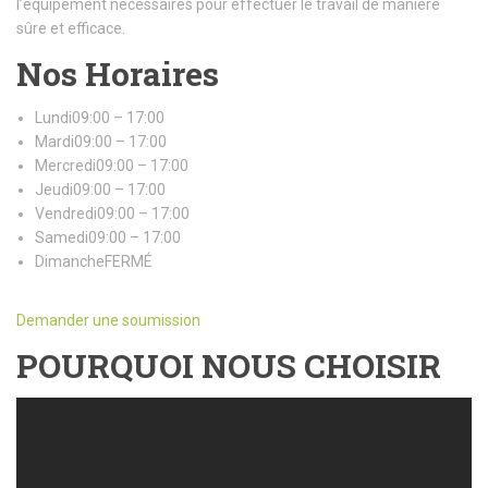
l’équipement nécessaires pour effectuer le travail de manière
sûre et efficace.
Nos Horaires
Lundi09:00 – 17:00
Mardi09:00 – 17:00
Mercredi09:00 – 17:00
Jeudi09:00 – 17:00
Vendredi09:00 – 17:00
Samedi09:00 – 17:00
DimancheFERMÉ
Demander une soumission
POURQUOI NOUS CHOISIR