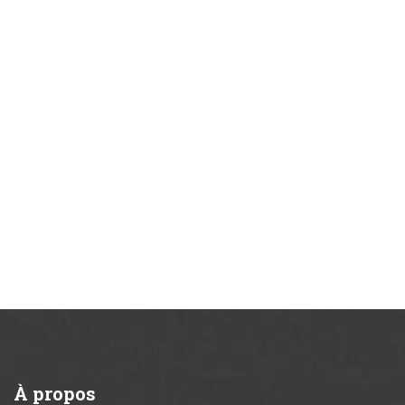
À
propos