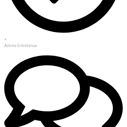
+
Arbres Entretenus