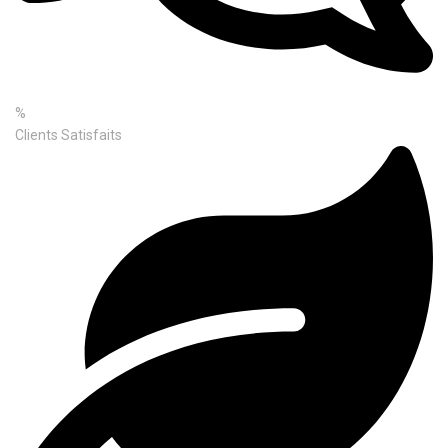
%
Clients Satisfaits