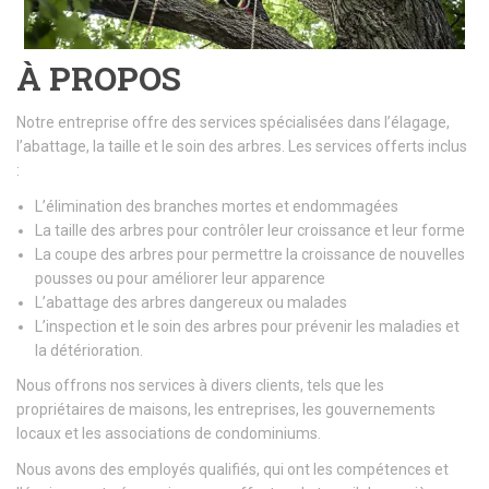
À PROPOS
Notre entreprise offre des services spécialisées dans l’élagage,
l’abattage, la taille et le soin des arbres. Les services offerts inclus
:
L’élimination des branches mortes et endommagées
La taille des arbres pour contrôler leur croissance et leur forme
La coupe des arbres pour permettre la croissance de nouvelles
pousses ou pour améliorer leur apparence
L’abattage des arbres dangereux ou malades
L’inspection et le soin des arbres pour prévenir les maladies et
la détérioration.
Nous offrons nos services à divers clients, tels que les
propriétaires de maisons, les entreprises, les gouvernements
locaux et les associations de condominiums.
Nous avons des employés qualifiés, qui ont les compétences et