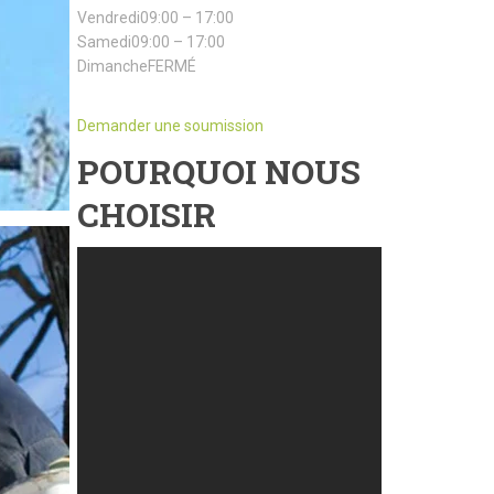
Vendredi09:00 – 17:00
Samedi09:00 – 17:00
DimancheFERMÉ
Demander une soumission
POURQUOI NOUS
CHOISIR