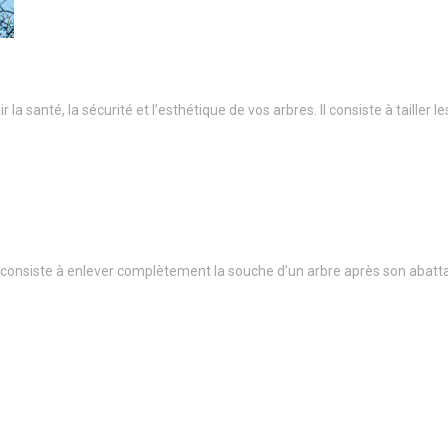
a santé, la sécurité et l’esthétique de vos arbres. Il consiste à taille
onsiste à enlever complètement la souche d’un arbre après son abatt