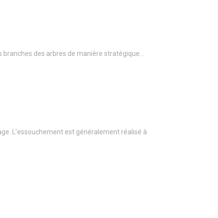
r les branches des arbres de manière stratégique…
age. L’essouchement est généralement réalisé à