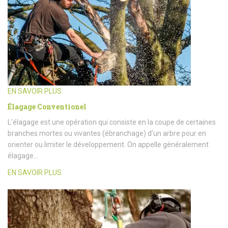
EN SAVOIR PLUS
Élagage Conventionel
L’élagage est une opération qui consiste en la coupe de certaines
branches mortes ou vivantes (ébranchage) d’un arbre pour en
orienter ou limiter le développement. On appelle généralement
élagage…
EN SAVOIR PLUS