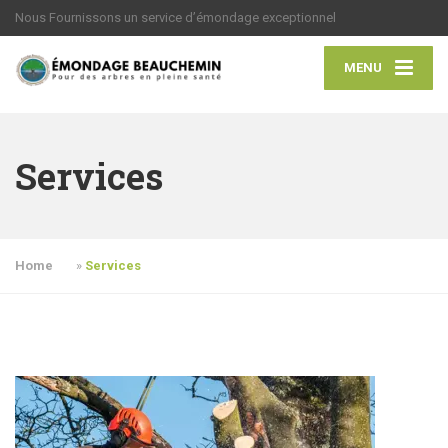
Nous Fournissons un service d’émondage exceptionnel
MENU
Services
Home
»
Services