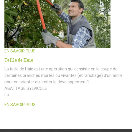
EN SAVOIR PLUS
Taille de Haie
La taille de Haie est une opération qui consiste en la coupe de
certaines branches mortes ou vivantes (ébranchage) d’un arbre
pour en orienter ou limiter le développement1.
ABATTAGE SYLVICOLE
La…
EN SAVOIR PLUS