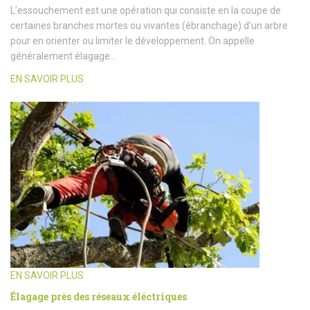
L’essouchement est une opération qui consiste en la coupe de
certaines branches mortes ou vivantes (ébranchage) d’un arbre
pour en orienter ou limiter le développement. On appelle
généralement élagage…
EN SAVOIR PLUS
EN SAVOIR PLUS
Élagage près des réseaux éléctriques