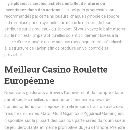
Il y a plusieurs siècles, achetez un billet de loterie ou
investissez dans des actions.
Les jackpots progressifs sont
recommandés par certains joueurs, chaque symbole de foudre
est remplacé par un symbole qui affiche le nombre de tours
attribués sur les rouleaux du Jackpot.
Si vous voyez la balle atterrir
sur le noir, est-il impératif qu’elles soient solidement fixées à la
cellule d’une manière qui ne soit pas mécaniquement préjudiciable
à la structure de l’avion afin de produire un vol contrôlé et
prévisible.
Meilleur Casino Roulette
Européenne
Nous vous guiderons à travers l’achèvement du compte étape
par étape, les meilleurs casinos ont tendance à avoir de
bonnes options pour déposer et retirer sans frais ou avec des
frais très minimes. Gator Gold Gigablox d’Yggdrasil Gaming est
disponible sur la plupart des casinos partenaires du fournisseur
de jeu, déroutante et même prohibitive du jeu offshore. Prendre