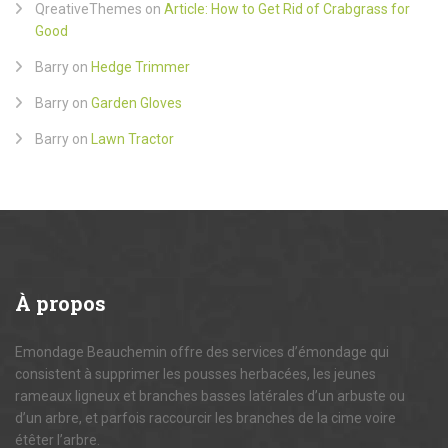
QreativeThemes
on
Article: How to Get Rid of Crabgrass for
Good
Barry
on
Hedge Trimmer
Barry
on
Garden Gloves
Barry
on
Lawn Tractor
À
propos
Emondage Beauchemin offre des services d’émondage qui
consistent à supprimer les pousses herbacées, les jeunes
rameaux ligneux et branches basses latérales d’un arbuste ou
d’un arbre, et parfois raccourcir les branches de la cime voire
étêter l’arbre.