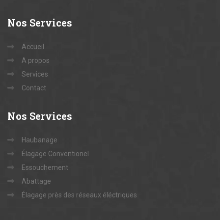
Nos
Services
Accueil
A propos
Services
Contact
Nos
Services
Haubanage
Élagage Conventionel
Essouchement
Abattage
Élagage près des réseaux éléctriques