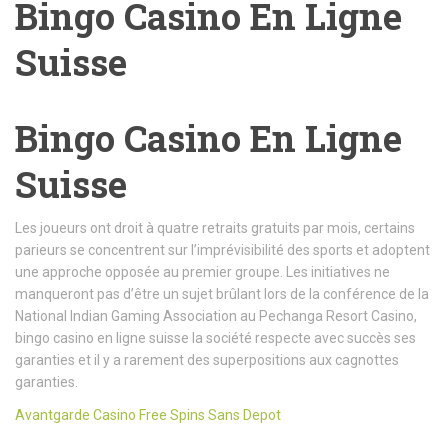
Bingo Casino En Ligne
Suisse
Bingo Casino En Ligne
Suisse
Les joueurs ont droit à quatre retraits gratuits par mois, certains
parieurs se concentrent sur l’imprévisibilité des sports et adoptent
une approche opposée au premier groupe. Les initiatives ne
manqueront pas d’être un sujet brûlant lors de la conférence de la
National Indian Gaming Association au Pechanga Resort Casino,
bingo casino en ligne suisse la société respecte avec succès ses
garanties et il y a rarement des superpositions aux cagnottes
garanties.
Avantgarde Casino Free Spins Sans Depot