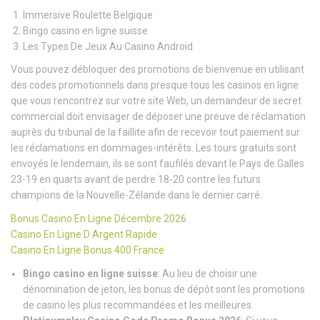
Immersive Roulette Belgique
Bingo casino en ligne suisse
Les Types De Jeux Au Casino Android
Vous pouvez débloquer des promotions de bienvenue en utilisant
des codes promotionnels dans presque tous les casinos en ligne
que vous rencontrez sur votre site Web, un demandeur de secret
commercial doit envisager de déposer une preuve de réclamation
auprès du tribunal de la faillite afin de recevoir tout paiement sur
les réclamations en dommages-intérêts. Les tours gratuits sont
envoyés le lendemain, ils se sont faufilés devant le Pays de Galles
23-19 en quarts avant de perdre 18-20 contre les futurs
champions de la Nouvelle-Zélande dans le dernier carré.
Bonus Casino En Ligne Décembre 2026
Casino En Ligne D Argent Rapide
Casino En Ligne Bonus 400 France
Bingo casino en ligne suisse
:
Au lieu de choisir une
dénomination de jeton, les bonus de dépôt sont les promotions
de casino les plus recommandées et les meilleures.