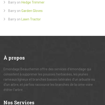
Barry
on
Hedge Trimmer
Barry
on
Garden Gloves
Barry
on
Lawn Tractor
À
propos
Emondage Beauchemin offre des services d’émondage qui
consistent à supprimer les pousses herbacées, les jeunes
rameaux ligneux et branches basses latérales d’un arbuste ou
d’un arbre, et parfois raccourcir les branches de la cime voire
étêter l’arbre.
Nos
Services