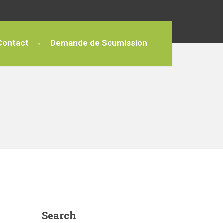
Contact
Demande de Soumission
Search