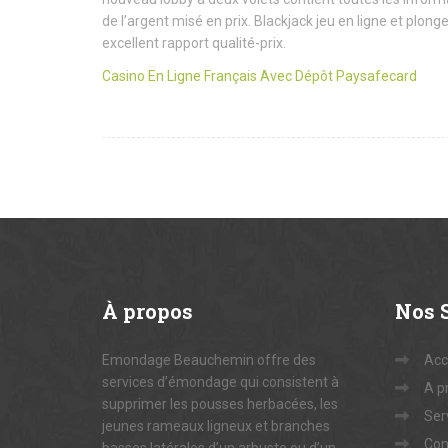
de l’argent misé en prix. Blackjack jeu en ligne et plong
excellent rapport qualité-prix.
Casino En Ligne Français Avec Dépôt Paysafecard
À
propos
Nos
S
Emondage Beauchemin offre des
Acc
services d’émondage qui consistent à
A p
supprimer les pousses herbacées, les
Ser
jeunes rameaux ligneux et branches
Con