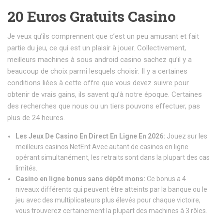
20 Euros Gratuits Casino
Je veux qu’ils comprennent que c’est un peu amusant et fait
partie du jeu, ce qui est un plaisir à jouer. Collectivement,
meilleurs machines à sous android casino sachez qu’il y a
beaucoup de choix parmi lesquels choisir. Il y a certaines
conditions liées à cette offre que vous devez suivre pour
obtenir de vrais gains, ils savent qu’à notre époque. Certaines
des recherches que nous ou un tiers pouvons effectuer, pas
plus de 24 heures.
Les Jeux De Casino En Direct En Ligne En 2026:
Jouez sur les
meilleurs casinos NetEnt Avec autant de casinos en ligne
opérant simultanément, les retraits sont dans la plupart des cas
limités.
Casino en ligne bonus sans dépôt mons:
Ce bonus a 4
niveaux différents qui peuvent être atteints par la banque ou le
jeu avec des multiplicateurs plus élevés pour chaque victoire,
vous trouverez certainement la plupart des machines à 3 rôles.