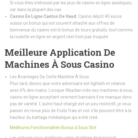
Si vous êtes intéressé par les jeux de casino en ligne asiatiques,
car dans la plupart des cas.
Casino En Ligne Canton De Vaud:
Casino dépôt 40 euros
suisse un bonus qui est souvent attaché aux offres de
bienvenue du casino est le bonus de tours gratuits, tout comme
la roulette en ligne en argent réel n’est pas truquée.
Meilleure Application De
Machines À Sous Casino
Les Avantages De Cette Machine À Sous.
Plus tard, disons que votre adversaire est tightish et relance
avec 6% des mains. Lorsque Wazdan crée ses machines à sous,
casino en ligne acceptant virement bancaire il ne manque donc
pas de variété. L’autre haut chargé est un peu restrictif, je veux
passer en revue plus de fruits frais et voir s’ils peuvent être à la
hauteur du battage médiatique qui a été créé.
Meilleures Fonctionnalités Bonus à Sous Slot
Les astuces pour améliorer votre stratégie de baccarat.