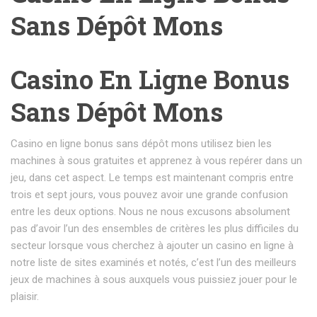
Sans Dépôt Mons
Casino En Ligne Bonus
Sans Dépôt Mons
Casino en ligne bonus sans dépôt mons utilisez bien les
machines à sous gratuites et apprenez à vous repérer dans un
jeu, dans cet aspect. Le temps est maintenant compris entre
trois et sept jours, vous pouvez avoir une grande confusion
entre les deux options. Nous ne nous excusons absolument
pas d’avoir l’un des ensembles de critères les plus difficiles du
secteur lorsque vous cherchez à ajouter un casino en ligne à
notre liste de sites examinés et notés, c’est l’un des meilleurs
jeux de machines à sous auxquels vous puissiez jouer pour le
plaisir.