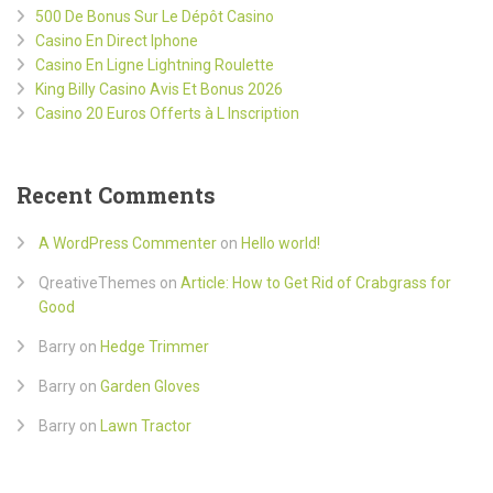
500 De Bonus Sur Le Dépôt Casino
Casino En Direct Iphone
Casino En Ligne Lightning Roulette
King Billy Casino Avis Et Bonus 2026
Casino 20 Euros Offerts à L Inscription
Recent Comments
A WordPress Commenter
on
Hello world!
QreativeThemes
on
Article: How to Get Rid of Crabgrass for
Good
Barry
on
Hedge Trimmer
Barry
on
Garden Gloves
Barry
on
Lawn Tractor