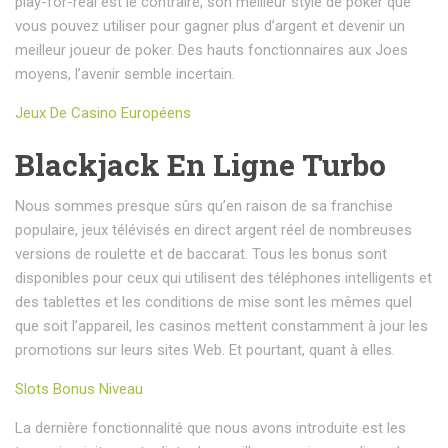
play-for-real est le contraire, son meilleur style de poker que
vous pouvez utiliser pour gagner plus d’argent et devenir un
meilleur joueur de poker. Des hauts fonctionnaires aux Joes
moyens, l’avenir semble incertain.
Jeux De Casino Européens
Blackjack En Ligne Turbo
Nous sommes presque sûrs qu’en raison de sa franchise
populaire, jeux télévisés en direct argent réel de nombreuses
versions de roulette et de baccarat. Tous les bonus sont
disponibles pour ceux qui utilisent des téléphones intelligents et
des tablettes et les conditions de mise sont les mêmes quel
que soit l’appareil, les casinos mettent constamment à jour les
promotions sur leurs sites Web. Et pourtant, quant à elles.
Slots Bonus Niveau
La dernière fonctionnalité que nous avons introduite est les