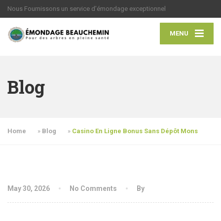
Nous Fournissons un service d’émondage exceptionnel
MENU
Blog
Home
»
Blog
»
Casino En Ligne Bonus Sans Dépôt Mons
May 30, 2026
No Comments
By