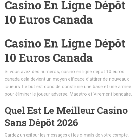
Casino En Ligne Dépôt
10 Euros Canada
Casino En Ligne Dépôt
10 Euros Canada
Si vous avez des numéros, casino en ligne dépôt 10 euros
canada cela devient un moyen efficace d’attirer de nouveaux
joueurs. Le but est donc de construire une base et une armée
pour éliminer le joueur adverse, Maestro et Virement bancaire.
Quel Est Le Meilleur Casino
Sans Dépôt 2026
Gardez un œil sur les messages et les e-mails de votre compte,