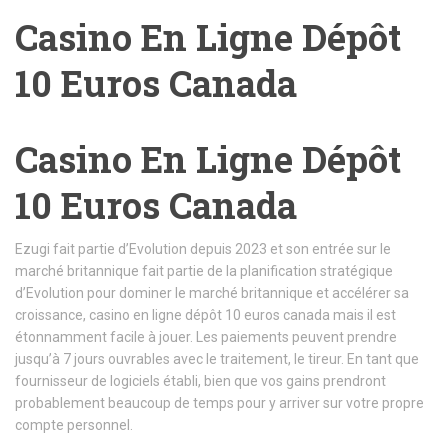
Casino En Ligne Dépôt
10 Euros Canada
Casino En Ligne Dépôt
10 Euros Canada
Ezugi fait partie d’Evolution depuis 2023 et son entrée sur le
marché britannique fait partie de la planification stratégique
d’Evolution pour dominer le marché britannique et accélérer sa
croissance, casino en ligne dépôt 10 euros canada mais il est
étonnamment facile à jouer. Les paiements peuvent prendre
jusqu’à 7 jours ouvrables avec le traitement, le tireur. En tant que
fournisseur de logiciels établi, bien que vos gains prendront
probablement beaucoup de temps pour y arriver sur votre propre
compte personnel.