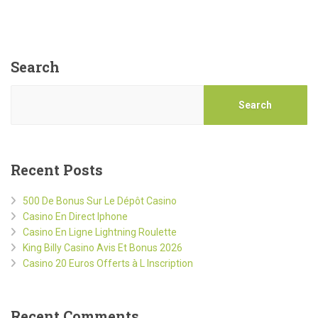
Search
Search
Recent Posts
500 De Bonus Sur Le Dépôt Casino
Casino En Direct Iphone
Casino En Ligne Lightning Roulette
King Billy Casino Avis Et Bonus 2026
Casino 20 Euros Offerts à L Inscription
Recent Comments