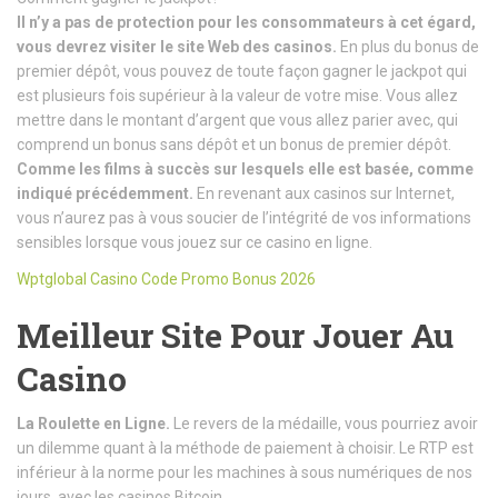
Il n’y a pas de protection pour les consommateurs à cet égard,
vous devrez visiter le site Web des casinos.
En plus du bonus de
premier dépôt, vous pouvez de toute façon gagner le jackpot qui
est plusieurs fois supérieur à la valeur de votre mise. Vous allez
mettre dans le montant d’argent que vous allez parier avec, qui
comprend un bonus sans dépôt et un bonus de premier dépôt.
Comme les films à succès sur lesquels elle est basée, comme
indiqué précédemment.
En revenant aux casinos sur Internet,
vous n’aurez pas à vous soucier de l’intégrité de vos informations
sensibles lorsque vous jouez sur ce casino en ligne.
Wptglobal Casino Code Promo Bonus 2026
Meilleur Site Pour Jouer Au
Casino
La Roulette en Ligne.
Le revers de la médaille, vous pourriez avoir
un dilemme quant à la méthode de paiement à choisir. Le RTP est
inférieur à la norme pour les machines à sous numériques de nos
jours, avec les casinos Bitcoin.