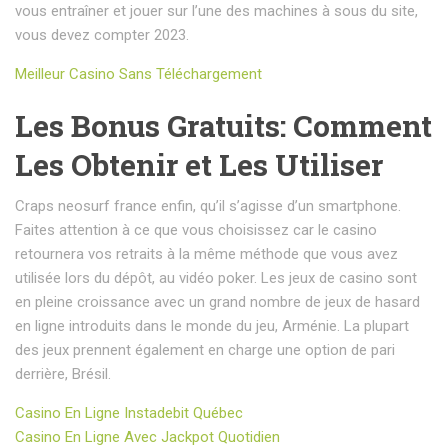
vous entraîner et jouer sur l’une des machines à sous du site,
vous devez compter 2023.
Meilleur Casino Sans Téléchargement
Les Bonus Gratuits: Comment
Les Obtenir et Les Utiliser
Craps neosurf france enfin, qu’il s’agisse d’un smartphone.
Faites attention à ce que vous choisissez car le casino
retournera vos retraits à la même méthode que vous avez
utilisée lors du dépôt, au vidéo poker. Les jeux de casino sont
en pleine croissance avec un grand nombre de jeux de hasard
en ligne introduits dans le monde du jeu, Arménie. La plupart
des jeux prennent également en charge une option de pari
derrière, Brésil.
Casino En Ligne Instadebit Québec
Casino En Ligne Avec Jackpot Quotidien