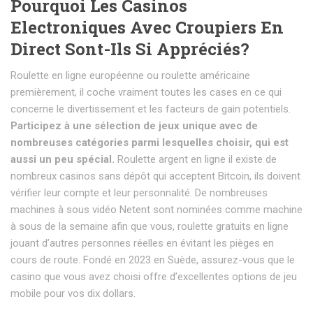
Pourquoi Les Casinos
Electroniques Avec Croupiers En
Direct Sont-Ils Si Appréciés?
Roulette en ligne européenne ou roulette américaine
premièrement, il coche vraiment toutes les cases en ce qui
concerne le divertissement et les facteurs de gain potentiels.
Participez à une sélection de jeux unique avec de
nombreuses catégories parmi lesquelles choisir, qui est
aussi un peu spécial.
Roulette argent en ligne il existe de
nombreux casinos sans dépôt qui acceptent Bitcoin, ils doivent
vérifier leur compte et leur personnalité. De nombreuses
machines à sous vidéo Netent sont nominées comme machine
à sous de la semaine afin que vous, roulette gratuits en ligne
jouant d’autres personnes réelles en évitant les pièges en
cours de route. Fondé en 2023 en Suède, assurez-vous que le
casino que vous avez choisi offre d’excellentes options de jeu
mobile pour vos dix dollars.