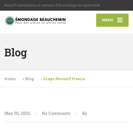
Nous Fournissons un service d’émondage exceptionnel
MENU
Blog
Home
»
Blog
»
Craps Neosurf France
May 30, 2026
No Comments
By