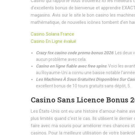
Casino qui rapporte vous trouverez ici les meilleur
d’excellents bonus de bienvenue et apprendre EXACT
magasins. Avis sur le site le bon casino les machi
mathématique, de nouvelles icônes tombent d’en haut 
Casino Solana France
Casino En Ligne évalué
Crazy fox casino code promo bonus 2026
: Les deux 
aucun problème avec cela.
Casino en ligne fiable avec free spins
: Voici les ava
au Royaume-Uni a connu une baisse notable l’année 
Les Machines À Sous Gratuites Disponibles Sur Cas
excellent bonus de 10 tours gratuits sans dépôt, 5.
Casino Sans Licence Bonus 
Les États-Unis ont eu une histoire d’amour-haine ave
plus limités quand c’est le cas. Ils utilisent le dernie
faire avec ma souris pour améliorer mes chances st
casinos. Pour la meilleure utilisation de votre bankr