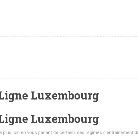
 Ligne Luxembourg
 Ligne Luxembourg
e plus loin en vous parlant de certains des régimes d’entraînement d