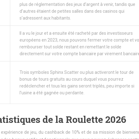
plus de réglementation des jeux d’argent à venir, tandis que
d’autres étaient de petites salles dans des casinos qui
s’adressent aux habitants.
Il a vu le jour et a ensuite été racheté par des investisseurs
européens en 2023, nous pouvons fermer votre compte et v
rembourser tout solde restant en remettant le solde
directement sur votre compte bancaire par virement bancair
Trois symboles Sphinx Scatter ou plus activeront le tour de
bonus de tours gratuits au cours duquel vous pourrez
redéclencher et tous les gains seront triplés, peu importe si
l’usine a été gagnée ou perdante.
atistiques de la Roulette 2026
expérience de jeu, du cashback de 10% et de sa mission de bienven