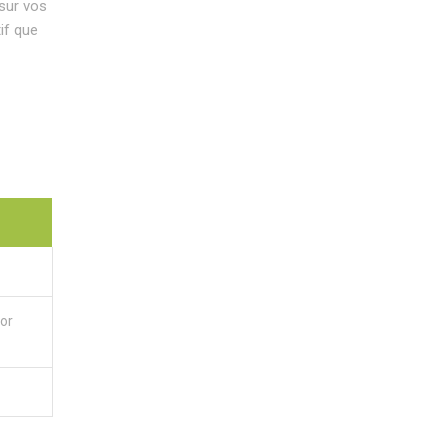
 sur vos
if que
tor