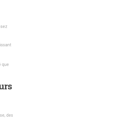
ssez
aissant
é que
urs
se, des