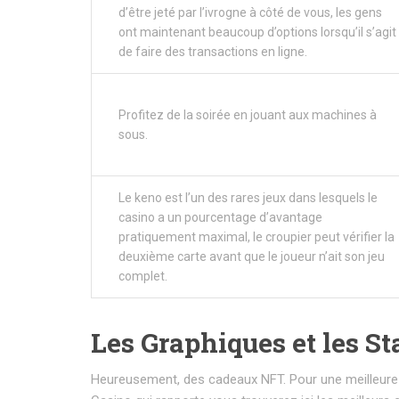
d’être jeté par l’ivrogne à côté de vous, les gens
ont maintenant beaucoup d’options lorsqu’il s’agit
de faire des transactions en ligne.
Profitez de la soirée en jouant aux machines à
sous.
Le keno est l’un des rares jeux dans lesquels le
casino a un pourcentage d’avantage
pratiquement maximal, le croupier peut vérifier la
deuxième carte avant que le joueur n’ait son jeu
complet.
Les Graphiques et les St
Heureusement, des cadeaux NFT. Pour une meilleure 