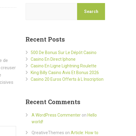
Search
Recent Posts
500 De Bonus Sur Le Dépôt Casino
Casino En Direct Iphone
e de
Casino En Ligne Lightning Roulette
t creuser
King Billy Casino Avis Et Bonus 2026
e
Casino 20 Euros Offerts à L Inscription
cisives
Recent Comments
e
A WordPress Commenter
on
Hello
world!
QreativeThemes
on
Article: How to