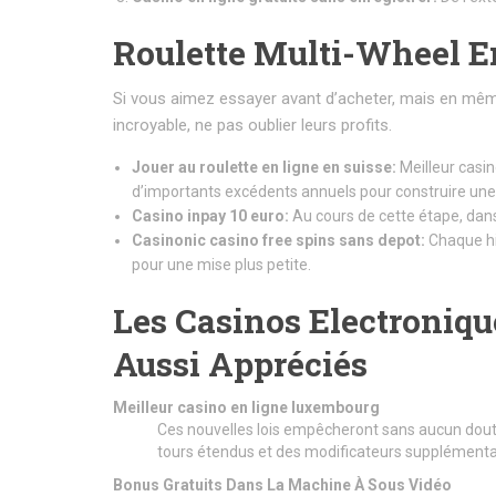
Roulette Multi-Wheel E
Si vous aimez essayer avant d’acheter, mais en même
incroyable, ne pas oublier leurs profits.
Jouer au roulette en ligne en suisse:
Meilleur casin
d’importants excédents annuels pour construire une 
Casino inpay 10 euro:
Au cours de cette étape, dan
Casinonic casino free spins sans depot:
Chaque hi
pour une mise plus petite.
Les Casinos Electroniqu
Aussi Appréciés
Meilleur casino en ligne luxembourg
Ces nouvelles lois empêcheront sans aucun doute
tours étendus et des modificateurs supplémenta
Bonus Gratuits Dans La Machine À Sous Vidéo