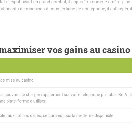
at d’esprit avant un grand combat, il apparaîtra comme arrière-plan
 fabricants de machines à sous en ligne de son époque, il est impérat
r maximiser vos gains au casino
 de mise au casino.
inos pouvant se charger rapidement sur votre téléphone portable, BetVic
 plate-forme à utiliser.
et aux options de jeu, ce qui n’est pas la meilleure disponible.