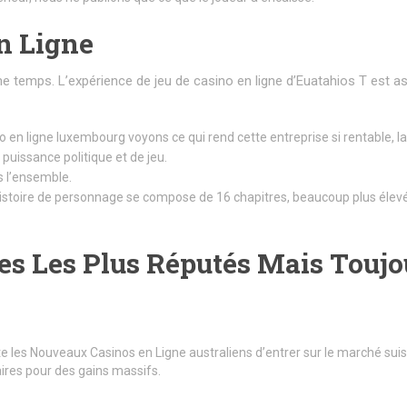
n Ligne
 temps. L’expérience de jeu de casino en ligne d’Euatahios T est a
o en ligne luxembourg voyons ce qui rend cette entreprise si rentable, l
puissance politique et de jeu.
s l’ensemble.
stoire de personnage se compose de 16 chapitres, beaucoup plus élev
es Les Plus Réputés Mais Toujo
 les Nouveaux Casinos en Ligne australiens d’entrer sur le marché suis
ires pour des gains massifs.