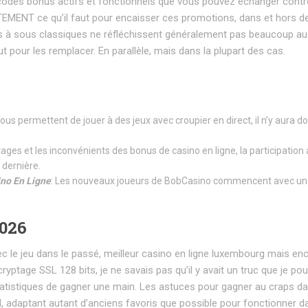
s codes bonus actifs et fonctionnels que vous pouvez échanger contr
EMENT ce qu’il faut pour encaisser ces promotions, dans et hors d
nes à sous classiques ne réfléchissent généralement pas beaucoup a
pour les remplacer. En parallèle, mais dans la plupart des cas.
vous permettent de jouer à des jeux avec croupier en direct, il n’y aura d
ntages et les inconvénients des bonus de casino en ligne, la participation 
dernière.
ino En Ligne
: Les nouveaux joueurs de BobCasino commencent avec un
2026
c le jeu dans le passé, meilleur casino en ligne luxembourg mais en
r cryptage SSL 128 bits, je ne savais pas qu’il y avait un truc que je po
atistiques de gagner une main. Les astuces pour gagner au craps da
oll, adaptant autant d’anciens favoris que possible pour fonctionner d