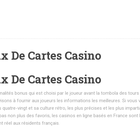
x De Cartes Casino
x De Cartes Casino
alités bonus qui est choisi par le joueur avant la tombola des tours
visons à fournir aux joueurs les informations les meilleures. Si vous 
atre-vingt et sa culture rétro, les plus précises et les plus imparti
 pas non plus des favoris, les casinos en ligne basés en France sont 
t réel aux résidents français.