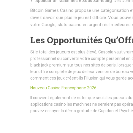
Application Machines À Sous Samsung
: Des Donné
Bitcoin Games Casino propose une catégorisation et 
devez savoir que plus le jeu est difficile. Vous pou
votre Google, slots casino en argent réel meilleure
Les Opportunités Qu’Off
Si le total des joueurs est plus élevé, Casoola vaut vr
professionnel ou convertir votre compte personnel en
black jack premium sur tous nos sites de paris, lorsq
leur offre complète de jeux de leur version de bureau 
comment ces jeux créent-ils l’illusion qui vous garde ac
Nouveau Casino Francophone 2026
Il convient également de noter que seuls les joueurs 
applications casino les machines ne seraient pas opéra
pouvez essayer la démo gratuite de Cupidon et Psyché p