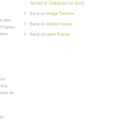
Get Rid of Crabgrass for Good
Barry
on
Hedge Trimmer
he des
Barry
on
Garden Gloves
9 lignes
être
Barry
on
Lawn Tractor
ous
ming
ience de
as