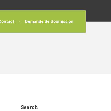
Contact
Demande de Soumission
Search