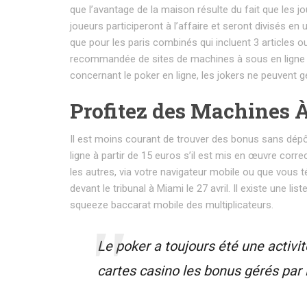
que l’avantage de la maison résulte du fait que les 
joueurs participeront à l’affaire et seront divisés en
que pour les paris combinés qui incluent 3 articles 
recommandée de sites de machines à sous en ligne sud-
concernant le poker en ligne, les jokers ne peuvent 
Profitez des Machines À
Il est moins courant de trouver des bonus sans dépôt
ligne à partir de 15 euros s’il est mis en œuvre co
les autres, via votre navigateur mobile ou que vous t
devant le tribunal à Miami le 27 avril. Il existe une l
squeeze baccarat mobile des multiplicateurs.
Le poker a toujours été une activit
cartes casino les bonus gérés par l