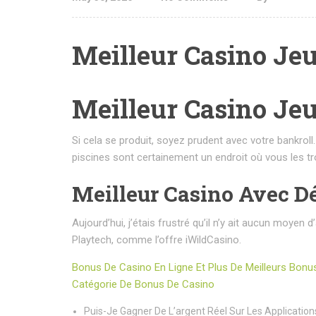
Meilleur Casino Jeu
Meilleur Casino Jeu
Si cela se produit, soyez prudent avec votre bankro
piscines sont certainement un endroit où vous les tr
Meilleur Casino Avec 
Aujourd’hui, j’étais frustré qu’il n’y ait aucun moyen
Playtech, comme l’offre iWildCasino.
Bonus De Casino En Ligne Et Plus De Meilleurs Bonu
Catégorie De Bonus De Casino
Puis-Je Gagner De L’argent Réel Sur Les Applicatio