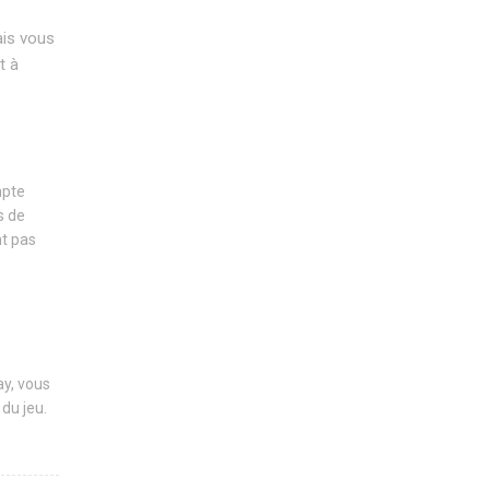
ais vous
t à
mpte
s de
nt pas
ay, vous
du jeu.