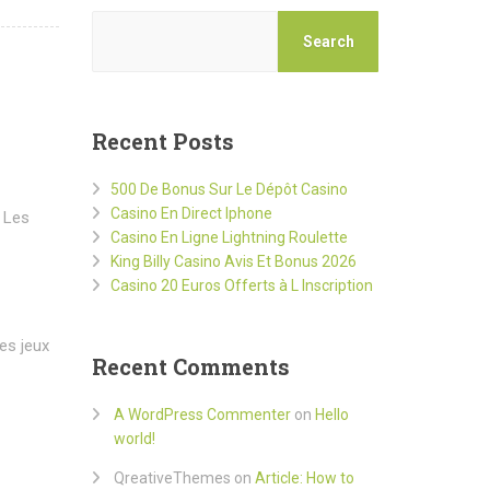
Search
Recent Posts
500 De Bonus Sur Le Dépôt Casino
Casino En Direct Iphone
, Les
Casino En Ligne Lightning Roulette
King Billy Casino Avis Et Bonus 2026
Casino 20 Euros Offerts à L Inscription
des jeux
Recent Comments
A WordPress Commenter
on
Hello
world!
QreativeThemes
on
Article: How to