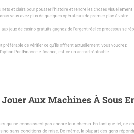
nets et clairs pour pousser l’histoire et rendre les choses visuellement
 bonus vous avez plus de quelques opérateurs de premier plan à votre
z aux jeux de casino gratuits gagnez de l’argent réel ce processus se ré
est préférable de vérifier ce qu’ils offrent actuellement, vous voudrez
l’option PostFinance e-finance, est-ce un accord réalisable.
ur Jouer Aux Machines À Sous E
eurs qui ne connaissent pas encore leur chemin. En tant que tel, ne c
 casino sans conditions de mise. De même, la plupart des gens répond