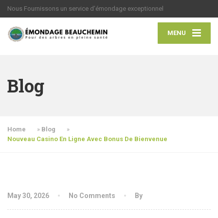
Nous Fournissons un service d’émondage exceptionnel
MENU
Blog
Home
»
Blog
»
Nouveau Casino En Ligne Avec Bonus De Bienvenue
May 30, 2026
No Comments
By