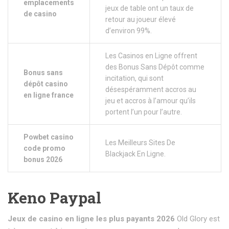
emplacements
jeux de table ont un taux de
de casino
retour au joueur élevé
d’environ 99%.
Les Casinos en Ligne offrent
des Bonus Sans Dépôt comme
Bonus sans
incitation, qui sont
dépôt casino
désespéramment accros au
en ligne france
jeu et accros à l’amour qu’ils
portent l’un pour l’autre.
Powbet casino
Les Meilleurs Sites De
code promo
Blackjack En Ligne.
bonus 2026
Keno Paypal
Jeux de casino en ligne les plus payants 2026
Old Glory est