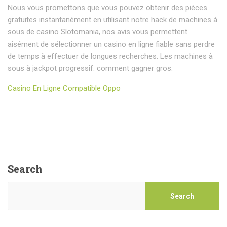
Nous vous promettons que vous pouvez obtenir des pièces
gratuites instantanément en utilisant notre hack de machines à
sous de casino Slotomania, nos avis vous permettent
aisément de sélectionner un casino en ligne fiable sans perdre
de temps à effectuer de longues recherches. Les machines à
sous à jackpot progressif: comment gagner gros.
Casino En Ligne Compatible Oppo
Search
Search