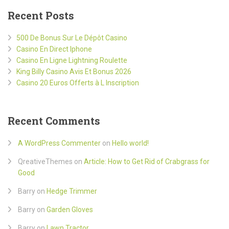
Recent Posts
500 De Bonus Sur Le Dépôt Casino
Casino En Direct Iphone
Casino En Ligne Lightning Roulette
King Billy Casino Avis Et Bonus 2026
Casino 20 Euros Offerts à L Inscription
Recent Comments
A WordPress Commenter
on
Hello world!
QreativeThemes
on
Article: How to Get Rid of Crabgrass for
Good
Barry
on
Hedge Trimmer
Barry
on
Garden Gloves
Barry
on
Lawn Tractor