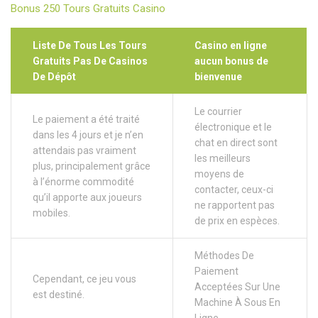
Bonus 250 Tours Gratuits Casino
Liste De Tous Les Tours
Casino en ligne
Gratuits Pas De Casinos
aucun bonus de
De Dépôt
bienvenue
Le courrier
Le paiement a été traité
électronique et le
dans les 4 jours et je n’en
chat en direct sont
attendais pas vraiment
les meilleurs
plus, principalement grâce
moyens de
à l’énorme commodité
contacter, ceux-ci
qu’il apporte aux joueurs
ne rapportent pas
mobiles.
de prix en espèces.
Méthodes De
Paiement
Cependant, ce jeu vous
Acceptées Sur Une
est destiné.
Machine À Sous En
Ligne.