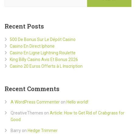
Recent Posts
500 De Bonus Sur Le Dépôt Casino
Casino En Direct Iphone
Casino En Ligne Lightning Roulette
King Billy Casino Avis Et Bonus 2026
Casino 20 Euros Offerts à L Inscription
Recent Comments
A WordPress Commenter
on
Hello world!
QreativeThemes
on
Article: How to Get Rid of Crabgrass for
Good
Barry
on
Hedge Trimmer