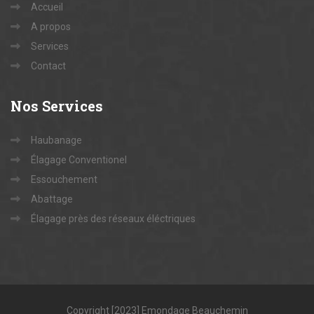
Accueil
A propos
Services
Contact
Nos
Services
Haubanage
Élagage Conventionel
Essouchement
Abattage
Élagage près des réseaux éléctriques
Copyright [2023] Emondage Beauchemin