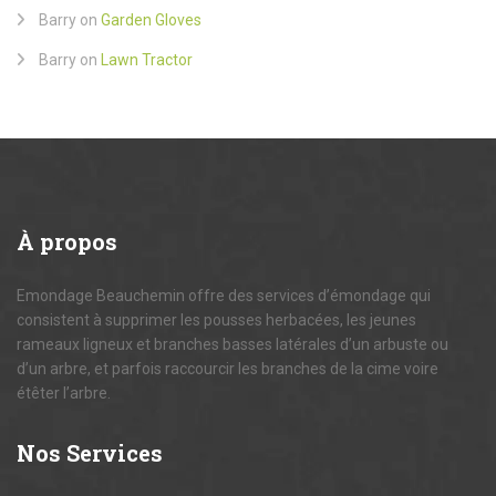
Barry
on
Garden Gloves
Barry
on
Lawn Tractor
À
propos
Emondage Beauchemin offre des services d’émondage qui
consistent à supprimer les pousses herbacées, les jeunes
rameaux ligneux et branches basses latérales d’un arbuste ou
d’un arbre, et parfois raccourcir les branches de la cime voire
étêter l’arbre.
Nos
Services